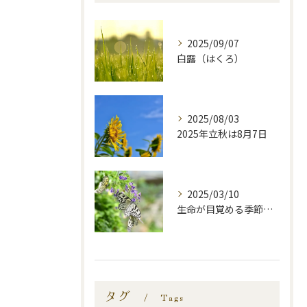
2025/09/07
白露（はくろ）
2025/08/03
2025年立秋は8月7日
2025/03/10
生命が目覚める季節—啓蟄—
タグ
Tags