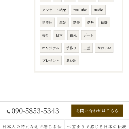
アンケート結果
YouTube
studio
祖霊社
年始
新作
伊勢
体験
香り
日本
観光
デート
オリジナル
手作り
工芸
かわいい
プレゼント
思い出
090-5853-5343
お問い合わせはこちら
日本人の特別な地で感じる伝
七宝まりで感じる日本の伝統