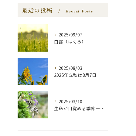
最近の投稿
Recent Posts
2025/09/07
白露（はくろ）
2025/08/03
2025年立秋は8月7日
2025/03/10
生命が目覚める季節—啓蟄—