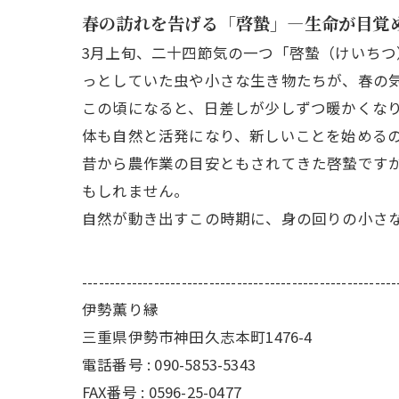
春の訪れを告げる「啓蟄」—生命が目覚
3月上旬、二十四節気の一つ「啓蟄（けいちつ
っとしていた虫や小さな生き物たちが、春の
この頃になると、日差しが少しずつ暖かくな
体も自然と活発になり、新しいことを始める
昔から農作業の目安ともされてきた啓蟄です
もしれません。
自然が動き出すこの時期に、身の回りの小さ
---------------------------------------------------------
伊勢薫り縁
三重県伊勢市神田久志本町1476-4
電話番号 :
090-5853-5343
FAX番号 :
0596-25-0477