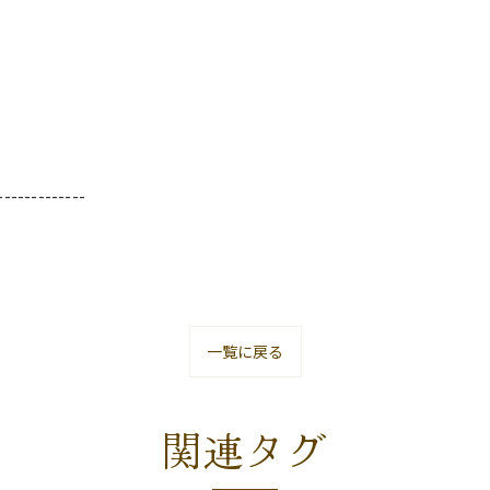
-------------
一覧に戻る
関連タグ