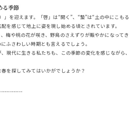
める季節
）」を迎えます。「啓」は“開く”、“蟄”は“土の中にこも
気配を感じて地上に姿を現し始める頃とされています。
り、梅や桃の花が咲き、野鳥のさえずりが賑やかになって
のにふさわしい時期とも言えるでしょう。
が、現代に生きる私たちも、この季節の変化を感じながら
な春を探してみてはいかがでしょうか？
-------------