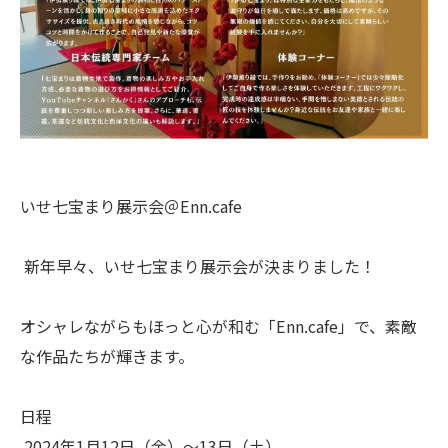
いせ七宝まり展示会＠Enn.cafe
新年早々、いせ七宝まり展示会が決まりました！
オシャレながらもほっと心が和む「Enn.cafe」で、素敵
な作品たちが輝きます。
日程
2024年1月12日（金）〜13日（土）