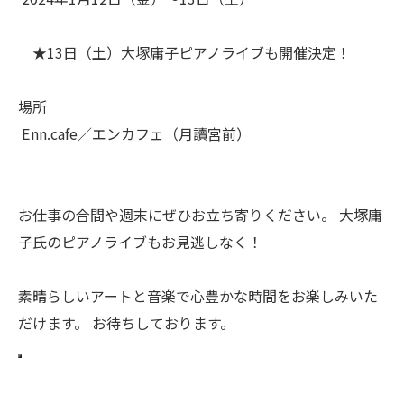
★13日（土）大塚庸子ピアノライブも開催決定！
場所
Enn.cafe／エンカフェ（月讀宮前）
お仕事の合間や週末にぜひお立ち寄りください。 大塚庸
子氏のピアノライブもお見逃しなく！
素晴らしいアートと音楽で心豊かな時間をお楽しみいた
だけます。 お待ちしております。