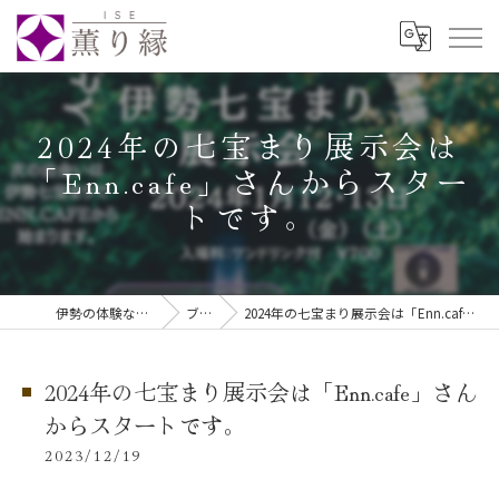
2024年の七宝まり展示会は
「Enn.cafe」さんからスター
トです。
伊勢の体験なら伊勢薫り縁
ブログ
2024年の七宝まり展示会は「Enn.cafe」さんからスタートです。
2024年の七宝まり展示会は「Enn.cafe」さん
からスタートです。
2023/12/19