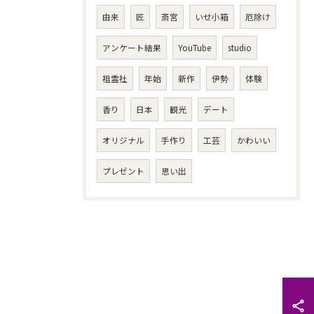
由来
匠
斎宮
いせ小箱
厄除け
アンケート結果
YouTube
studio
祖霊社
年始
新作
伊勢
体験
香り
日本
観光
デート
オリジナル
手作り
工芸
かわいい
プレゼント
思い出