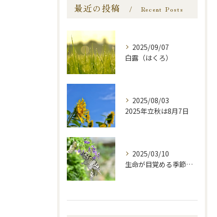
最近の投稿
Recent Posts
2025/09/07
白露（はくろ）
2025/08/03
2025年立秋は8月7日
2025/03/10
生命が目覚める季節—啓蟄—