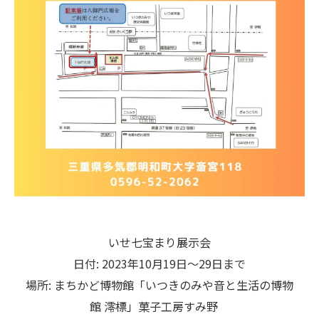
いせ七宝まり展示会
日付: 2023年10月19日～29日まで
場所: まちかど博物館「いつきのみや音と生活の博物
館 澪標」菓子工房すみ野