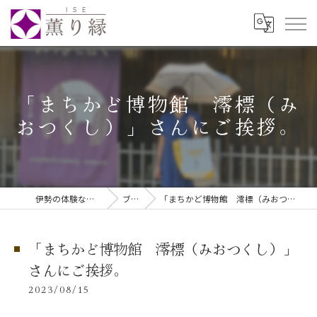
「まちかど博物館 澪標（み
おつくし）」さんにご挨拶。
伊勢の体験なら伊勢薫り縁
ブログ
「まちかど博物館 澪標（みおつくし）」さんにご挨拶。
「まちかど博物館 澪標（みおつくし）」
さんにご挨拶。
2023/08/15