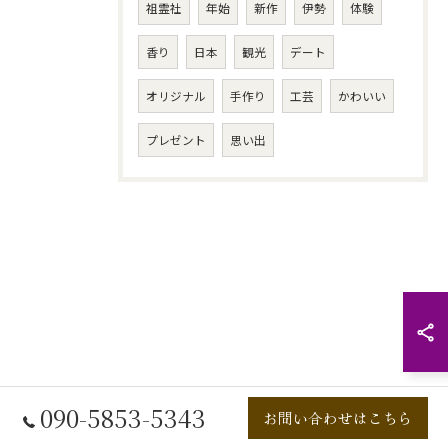
祖霊社
年始
新作
伊勢
体験
香り
日本
観光
デート
オリジナル
手作り
工芸
かわいい
プレゼント
思い出
090-5853-5343
お問い合わせはこちら