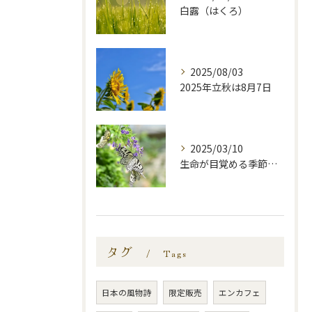
白露（はくろ）
2025/08/03
2025年立秋は8月7日
2025/03/10
生命が目覚める季節—啓蟄—
タグ
Tags
日本の風物詩
限定販売
エンカフェ