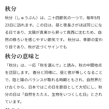
秋分
秋分（しゅうぶん）は、二十四節気の一つで、毎年9月
23日に訪れます。この日は、昼と夜長さがほぼ同じにな
る日であり、太陽が真東から昇って真西に沈むため、自
然の移ろいを感じやすい節気です。 秋分は、季節の変わ
り目であり、秋が近づくサインでも
秋分の意味と
「秋分」は、一応「秋を選んで」と読み、秋の中間地点
を迂回します。 春分と同様に、昼と夜が等しくなること
で、陰​​と陽のバランスが取れる時期ともされ、自然界だ
け古くから、日本ではこの日を節目として大切にし、秋
分の日は「自然をたたえ、生物をいつくしむ日」とされ
ています。