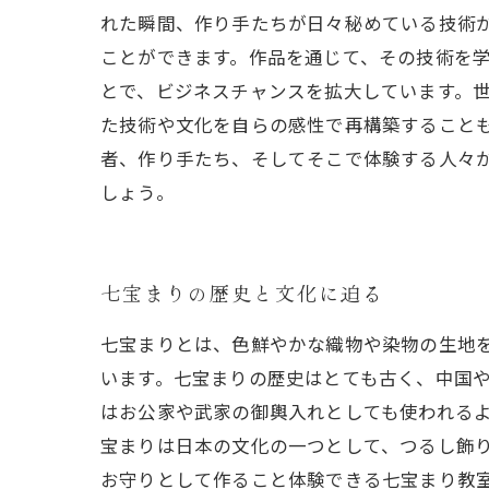
れた瞬間、作り手たちが日々秘めている技術
ことができます。作品を通じて、その技術を学
とで、ビジネスチャンスを拡大しています。
た技術や文化を自らの感性で再構築することも
者、作り手たち、そしてそこで体験する人々
しょう。
七宝まりの歴史と文化に迫る
七宝まりとは、色鮮やかな織物や染物の生地
います。七宝まりの歴史はとても古く、中国
はお公家や武家の御輿入れとしても使われる
宝まりは日本の文化の一つとして、つるし飾
お守りとして作ること体験できる七宝まり教