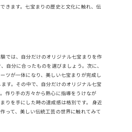
もできます。七宝まりの歴史と文化に触れ、伝
体験では、自分だけのオリジナル七宝まりを作
で、自分に合ったものを選びましょう。次に、
パーツが一体になり、美しい七宝まりが完成し
します。その中で、自分だけのオリジナル七宝
す。作り手の方々から熱心に指導をうけなが
まりを手にした時の達成感は格別です。 身近
を作って、美しい伝統工芸の世界に触れてみて