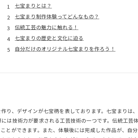
七宝まりとは？
七宝まり制作体験ってどんなもの？
伝統工芸の魅力に触れる！
七宝まりの歴史と文化に迫る
自分だけのオリジナル七宝まりを作ろう！
を作り、デザインが七宝柄を表しております。七宝まりは
際には技術力が要求される工芸技術の一つです。伝統工芸
すことができます。また、体験後には完成した作品が、自