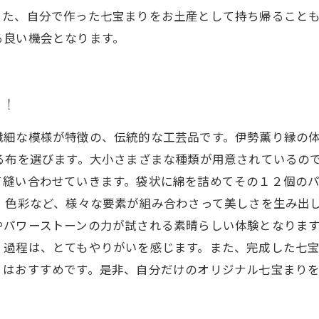
また、自分で作った七宝まりをお土産として持ち帰ること
る良い機会となります。
う！
繊細な模様が特徴の、伝統的な工芸品です。伊勢薫り縁の
る布を選びます。大小さまざまな種類が用意されているの
て縫い合わせていきます。袋状に綿を詰めてその１２個の
、色彩など、様々な要素が組み合わさって美しさを生み出
やパワーストーンの力が試される素晴らしい体験となりま
過程は、とてもやりがいを感じます。また、完成した七宝
りはおすすめです。是非、自分だけのオリジナル七宝まり