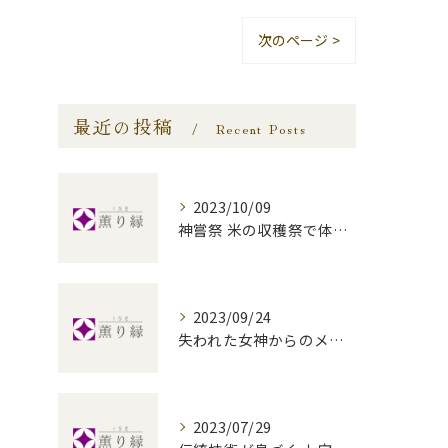
次のページ >
最近の投稿
Recent Posts
2023/10/09
神嘗祭 米の収穫祭で体験する伝統工芸の魅力
2023/09/24
失われた女神からのメッセージ？日本の神話に残る「斎宮」の謎とは
2023/07/29