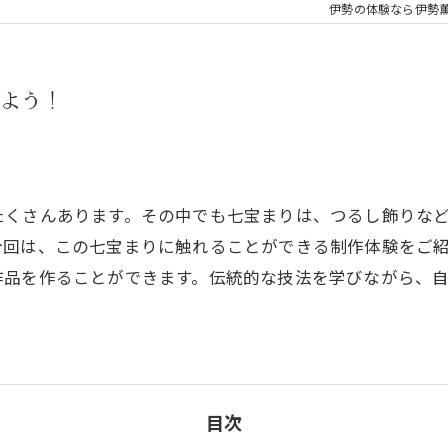
伊勢の体験なら伊勢
よう！
たくさんあります。その中でも七宝まりは、つるし飾りな
今回は、この七宝まりに触れることができる制作体験をご
作品を作ることができます。伝統的な技法を学びながら、
目次