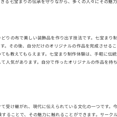
できる七宝まりの伝承を守りながら、多くの人々にその魅
りどりの布で美しい装飾品を作り出す技法です。七宝まり
ます。その後、自分だけのオリジナルの作品を完成させるこ
いても教えてもらえます。七宝まり制作体験は、手軽に伝
して人気があります。自分で作ったオリジナルの作品を持
けて受け継がれ、現代に伝えられている文化の一つです。
験することで、その魅力に触れることができます。サーク