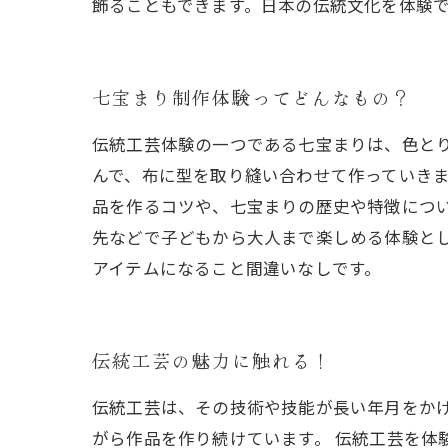
飾ることもできます。日本の伝統文化を体験
七宝まり制作体験ってどんなもの？
伝統工芸体験の一つである七宝まりは、色と
んで、布に型を取り縫い合わせて作っていき
品を作るコツや、七宝まりの歴史や特徴につ
先などで子どもから大人まで楽しめる体験と
アイテムになること間違いなしです。
伝統工芸の魅力に触れる！
伝統工芸は、その技術や技能が長い年月をか
がら作品を作り続けています。 伝統工芸を体