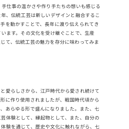
、手仕事の温かさや作り手たちの想いも感じる
近年、伝統工芸は新しいデザインと融合するこ
で手を動かすことで、長年に渡り伝えられてき
ています。その文化を受け継ぐことで、生産
通じて、伝統工芸の魅力を存分に味わってみま
さと愛らしさから、江戸時代から愛され続けて
人形に作り使用されましたが、戦国時代頃から
て、あらゆる形で盛んになりました。また、七
工芸体験として、縁起物として、また、自分の
る体験を通じて、歴史や文化に触れながら、七