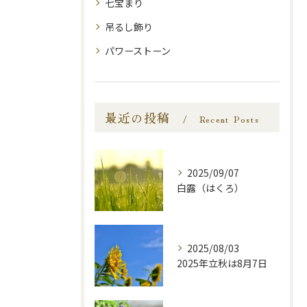
七宝まり
吊るし飾り
パワーストーン
最近の投稿
Recent Posts
2025/09/07
白露（はくろ）
2025/08/03
2025年立秋は8月7日